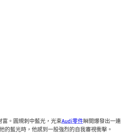
財富。圓規刺中藍光，光束
Audi零件
瞬間爆發出一連
他的藍光時，他感到一股強烈的自我審視衝擊。