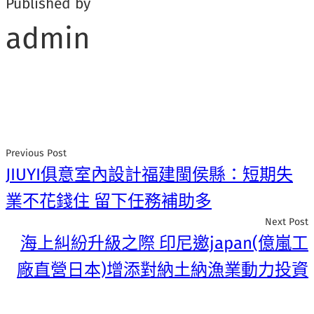
Published by
admin
Previous Post
JIUYI俱意室內設計福建閩侯縣：短期失
業不花錢住 留下任務補助多
Next Post
海上糾紛升級之際 印尼邀japan(億嵐工
廠直營日本)增添對納土納漁業動力投資