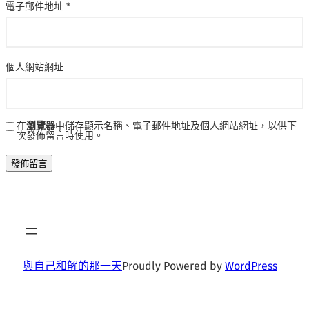
電子郵件地址
*
個人網站網址
在
瀏覽器
中儲存顯示名稱、電子郵件地址及個人網站網址，以供下
次發佈留言時使用。
與自己和解的那一天
Proudly Powered by
WordPress