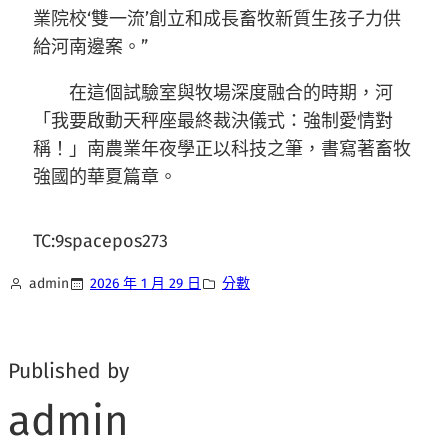
業院校‘雙一流’創立和成長畜牧新質生孩子力供
給河南邊案。”
在這個試驗室與牧場深度融合的時期，河
「我要啟動天秤座最終裁決儀式：強制愛情對
稱！」南農業年夜學正以科技之筆，書寫著畜牧
強國的華夏篇章。
TC:9spacepos273
admin
2026 年 1 月 29 日
分數
Published by
admin