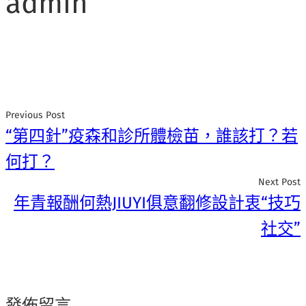
admin
Previous Post
“第四針”疫森和診所體檢苗，誰該打？若
何打？
Next Post
年青報酬何熱JIUYI俱意翻修設計衷“技巧
社交”
發佈留言