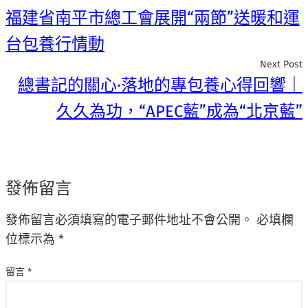
福建省南平市總工會展開“兩節”送暖和運
台包養行情動
Next Post
總書記的關心·落地的專包養心得回響｜
久久為功，“APEC藍”成為“北京藍”
發佈留言
發佈留言必須填寫的電子郵件地址不會公開。
必填欄
位標示為
*
留言
*