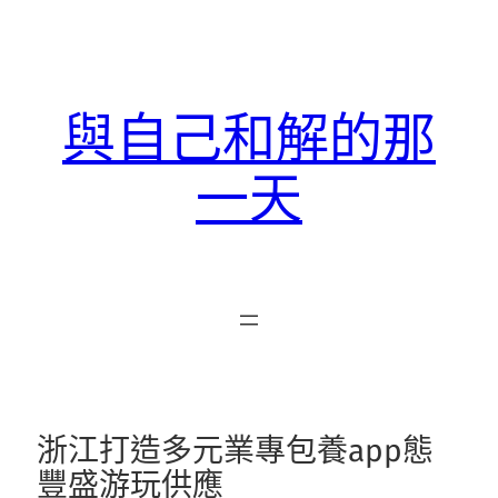
跳
至
主
要
與自己和解的那
內
容
一天
浙江打造多元業專包養app態
豐盛游玩供應