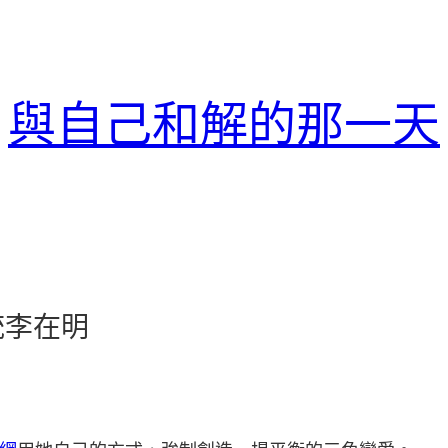
與自己和解的那一天
統李在明