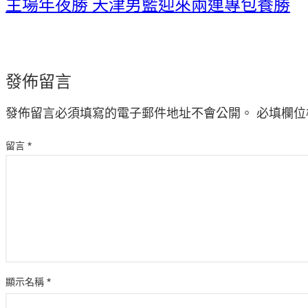
主場年夜勝 天津男籃迎來兩連專包養勝
發佈留言
發佈留言必須填寫的電子郵件地址不會公開。
必填欄位
留言
*
顯示名稱
*