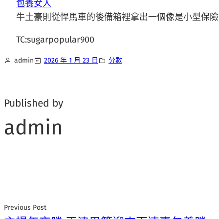
包養女人
牛土豪則從悍馬車的後備箱裡拿出一個像是小型保險
TC:sugarpopular900
admin
2026 年 1 月 23 日
分數
Published by
admin
Previous Post