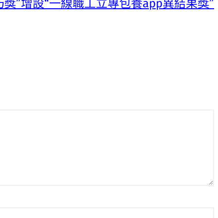
獎”增設“一線職工立專包養app異結果獎”