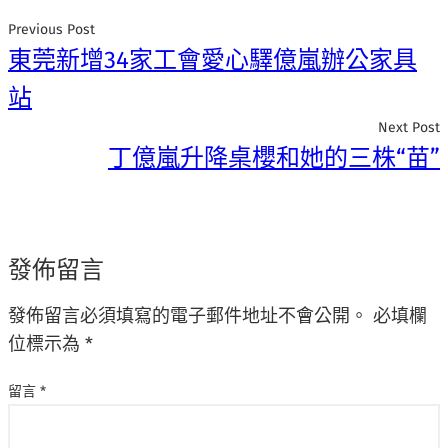
Previous Post
東莞新增34家工會愛心驛億嵐辦公家具
站
Next Post
丁億嵐升降桌櫻和她的三株“苗”
發佈留言
發佈留言必須填寫的電子郵件地址不會公開。
必填欄
位標示為
*
留言
*