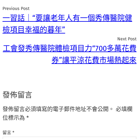
Previous Post
一習話｜“要讓老年人有一個秀傳醫院健
檢項目幸福的暮年”
Next Post
工會發秀傳醫院體檢項目力“700多萬花費
券”讓平涼花費市場熱起來
發佈留言
發佈留言必須填寫的電子郵件地址不會公開。
必填欄
位標示為
*
留言
*