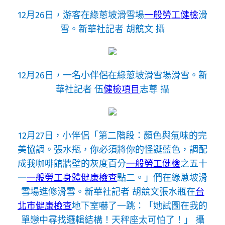
12月26日，游客在綠蔥坡滑雪場
一般勞工健檢
滑
雪。新華社記者 胡競文 攝
12月26日，一名小伴侶在綠蔥坡滑雪場滑雪。新
華社記者 伍
健檢項目
志尊 攝
12月27日，小伴侶「第二階段：顏色與氣味的完
美協調。張水瓶，你必須將你的怪誕藍色，調配
成我咖啡館牆壁的灰度百分
一般勞工健檢
之五十
一
一般勞工身體健康檢查
點二。」們在綠蔥坡滑
雪場進修滑雪。新華社記者 胡競文張水瓶在
台
北巿健康檢查
地下室嚇了一跳：「她試圖在我的
單戀中尋找邏輯結構！天秤座太可怕了！」 攝