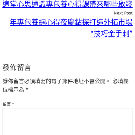
這堂心思通識專包養心得課帶來哪些啟發
Next Post
年專包養網心得夜慶鉆探打造外拓市場
“技巧金手刺”
發佈留言
發佈留言必須填寫的電子郵件地址不會公開。
必填欄
位標示為
*
留言
*