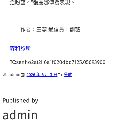
治盼望。”張麗娜傳授表現。
作者：王潔 通信員：劉薇
森和診所
TC:senho2ai2l 6a1f020dbd7125.05693900
admin
2026 年 6 月 3 日
分數
Published by
admin