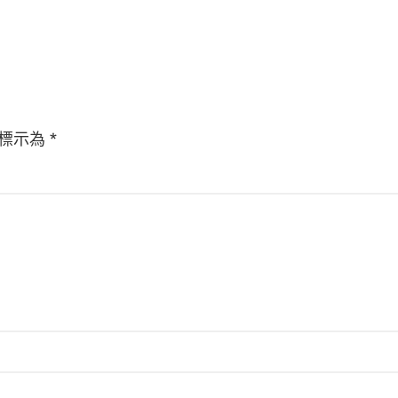
標示為
*