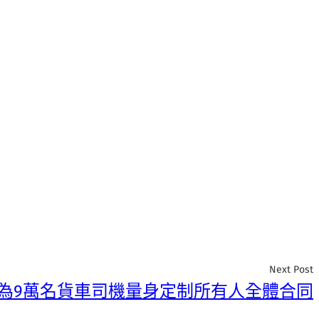
Next Post
為9萬名貨車司機量身定制所有人全體合同