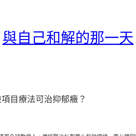
與自己和解的那一天
檢項目療法可治抑郁癥？