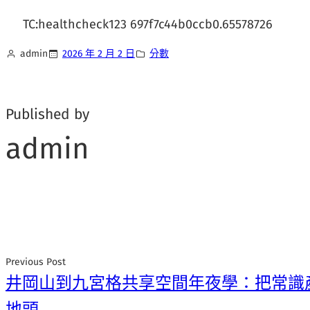
TC:healthcheck123 697f7c44b0ccb0.65578726
admin
2026 年 2 月 2 日
分數
Published by
admin
Previous Post
井岡山到九宮格共享空間年夜學：把常識
地頭