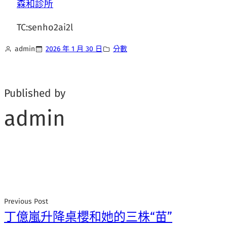
森和診所
TC:senho2ai2l
admin
2026 年 1 月 30 日
分數
Published by
admin
Previous Post
丁億嵐升降桌櫻和她的三株“苗”