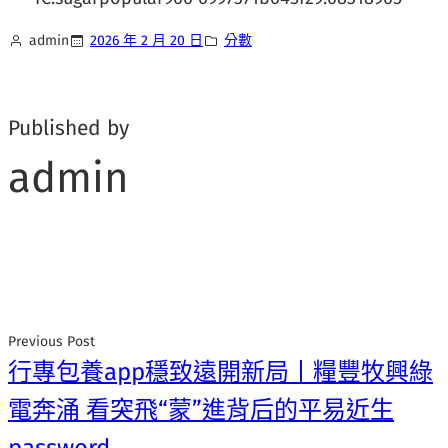
admin
2026 年 2 月 20 日
分數
Published by
admin
Previous Post
行專包養app穩致遠開新局丨糧豐牧興綠
電奔涌 看突飛“蒙”進背后的平易近生