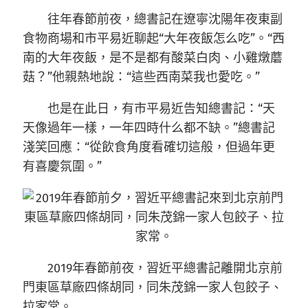
往年春節前夜，總書記在遼寧沈陽年夜東副
食物商場和市平易近聊起“大年夜飯怎么吃”。“西
南的大年夜飯，是不是都有酸菜白肉、小雞燉蘑
菇？”他親熱地說：“這些西南菜我也愛吃。”
也是在此日，有市平易近告知總書記：“天
天像過年一樣，一年四時什么都不缺。”總書記
淺笑回應：“從飲食角度看確切這般，但過年更
有喜慶氛圍。”
2019年春節前夜，習近平總書記離開北京前
門東區草廠四條胡同，同朱茂錦一家人包餃子、
拉家常。