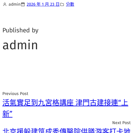
admin
2026 年 1 月 23 日
分數
Published by
admin
Previous Post
活氣實足到九宮格講座 津門古建接連“上
新”
Next Post
北京援躲建筑成秀傳醫院供膳游客打卡地