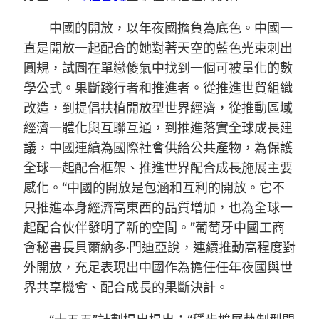
中國的開放，以年夜國擔負為底色。中國一
直是開放一起配合的她對著天空的藍色光束刺出
圓規，試圖在單戀傻氣中找到一個可被量化的數
學公式。果斷踐行者和推進者。從推進世貿組織
改造，到提倡扶植開放型世界經濟，從推動區域
經濟一體化與互聯互通，到推進落實全球成長建
議，中國連續為國際社會供給公共產物，為保護
全球一起配合框架、推進世界配合成長施展主要
感化。“中國的開放是包涵和互利的開放。它不
只推進本身經濟高東西的品質增加，也為全球一
起配合伙伴發明了新的空間。”葡萄牙中國工商
會秘書長貝爾納多·門迪亞說，連續推動高程度對
外開放，充足表現出中國作為擔任任年夜國與世
界共享機會、配合成長的果斷決計。