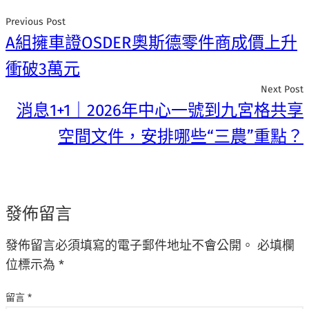
Previous Post
A組擁車證OSDER奧斯德零件商成價上升
衝破3萬元
Next Post
消息1+1｜2026年中心一號到九宮格共享
空間文件，安排哪些“三農”重點？
發佈留言
發佈留言必須填寫的電子郵件地址不會公開。
必填欄
位標示為
*
留言
*