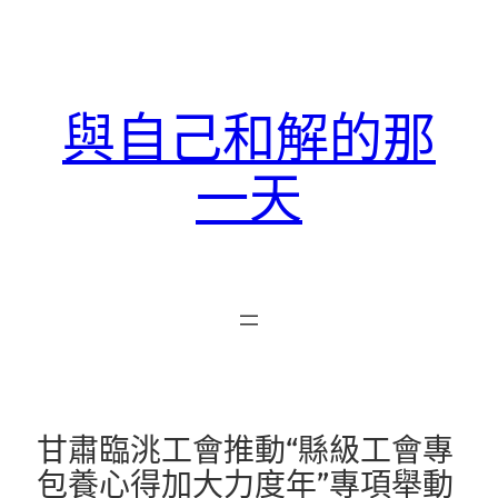
跳
至
主
要
與自己和解的那
內
容
一天
甘肅臨洮工會推動“縣級工會專
包養心得加大力度年”專項舉動