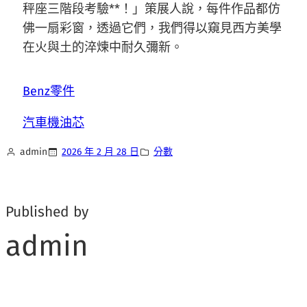
秤座三階段考驗**！」策展人說，每件作品都仿
佛一扇彩窗，透過它們，我們得以窺見西方美學
在火與土的淬煉中耐久彌新。
Benz零件
汽車機油芯
admin
2026 年 2 月 28 日
分數
Published by
admin