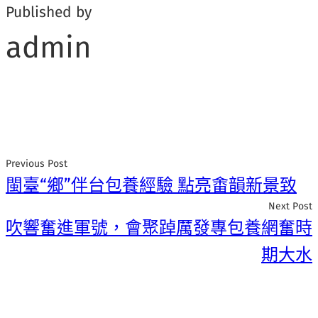
Published by
admin
Previous Post
閩臺“鄉”伴台包養經驗 點亮畬韻新景致
Next Post
吹響奮進軍號，會聚踔厲發專包養網奮時
期大水