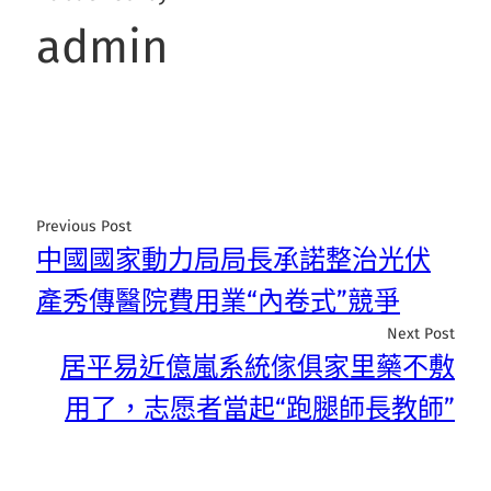
admin
Previous Post
中國國家動力局局長承諾整治光伏
產秀傳醫院費用業“內卷式”競爭
Next Post
居平易近億嵐系統傢俱家里藥不敷
用了，志愿者當起“跑腿師長教師”