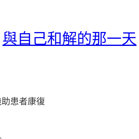
與自己和解的那一天
機助患者康復