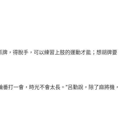
抓牌，得脫手，可以練習上肢的運動才能；想胡牌要
輪番打一會，時光不會太長。”呂勤說，除了麻將機，