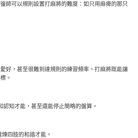
康復師可以規則設置打麻將的難度：如只用麻痺的那只
愛好，甚至很難到達規則的練習頻率。打麻將既能讓
目標。
和認知才能，甚至還能停止簡略的盤算。
錘煉四肢的和諧才能。