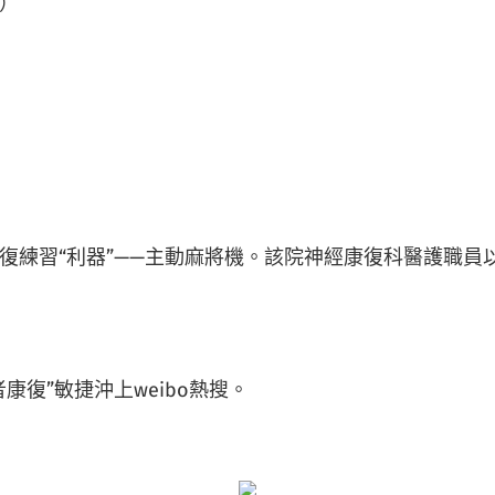
）
練習“利器”——主動麻將機。該院神經康復科醫護職員
復”敏捷沖上weibo熱搜。