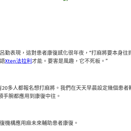
勤表現，這對患者康復感化很年夜，“打麻將要本身往
語
Xten法拉利
才能。要害是風趣，它不死板。”
20多人都報名想打麻將。我們在天天早晨設定幾個患者
類手腕都應用到康復中往。
復機構應用麻未來輔助患者康復。