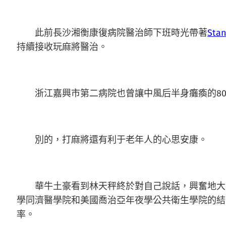
此前長沙湘衡康復病院醫治師下班時光帶著
St
持續接收玩麻將醫治。
浙江嘉興市第二病院也曾讓中風后半身癱瘓的80
別的，打麻將還有利于老年人的心思安康。
華牛土豪看到林天秤終於對自己說話，興奮地大喊
學同濟醫學院和美國喬治亞年夜學公共衛生學院的結
率。