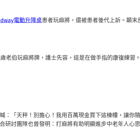
andway電動升降桌
患者玩麻將，還被患者後代上訴。顛末
歲老伯玩麻將牌，護士先容，這是在做手指的康復練習
：「天秤！別擔心！我用百萬現金買下這棟樓，讓你隨
合研討團隊也曾發明：打麻將有助明顯進步中老年人心