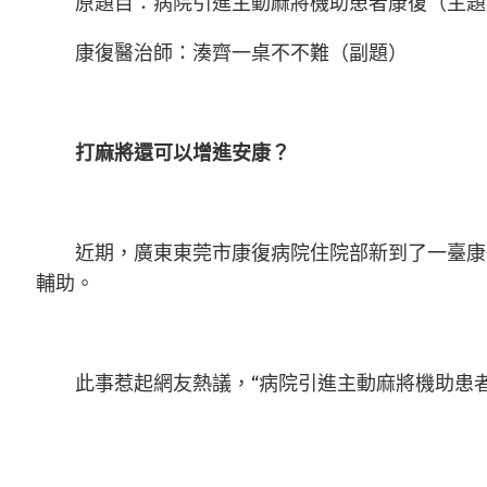
原題目：病院引進主動麻將機助患者康復（主題
康復醫治師：湊齊一桌不不難（副題）
打麻將還可以增進安康？
近期，廣東東莞市康復病院住院部新到了一臺康復
輔助。
此事惹起網友熱議，“病院引進主動麻將機助患者康