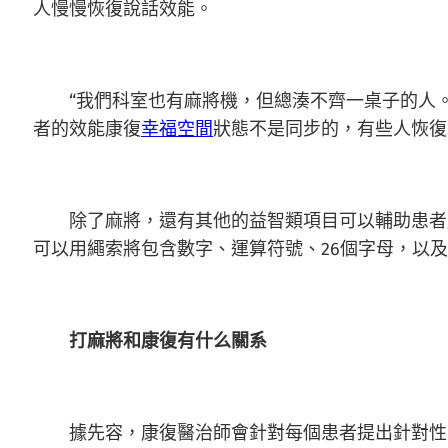
人慢慢恢復說話效能。
“我們科室也有麻將機，但總湊不齊一桌子的人。
者的效能康復
幸福空間
狀態不是同步的，有些人恢復
除了麻將，還有其他的益智類項目可以輔助患者康
可以用繩索將包含數字、運算符號、26個字母，以
打麻將和康復有什么關系
據先容，康復醫治師會針對每個患者提出針對性的