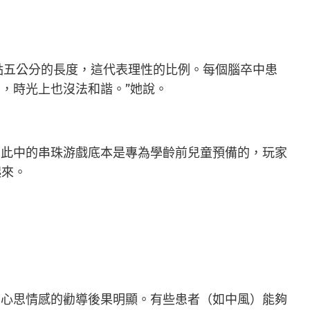
點五公分的長度，這代表理性的比例。每個腦卒中患
，時光上也沒法和諧。”她說。
此中的串珠游戲底本是專為學齡前兒童預備的，玩家
起來。
心思情感的勸導後果明顯。有些患者（如中風）能夠