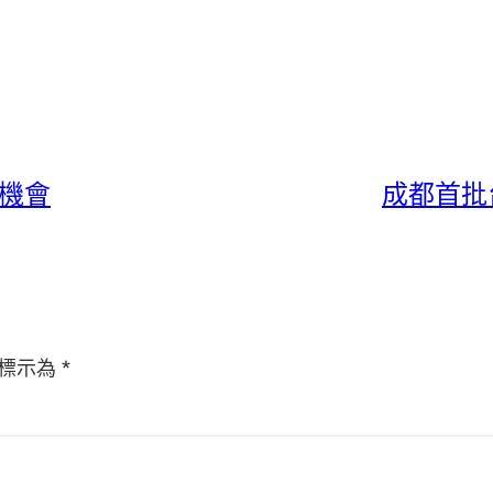
機會
成都首批
標示為
*