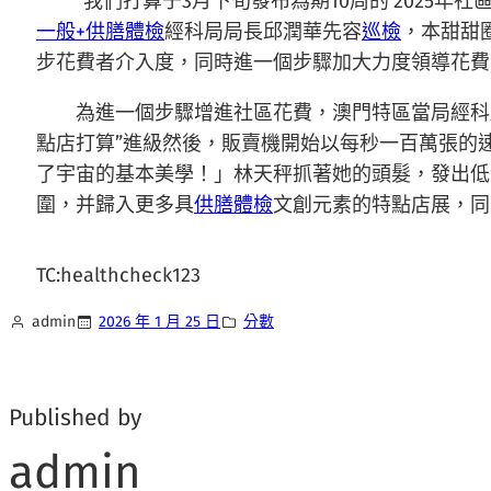
“我們打算于3月下旬發布為期10周的‘202
一般+供膳體檢
經科局局長邱潤華先容
巡檢
，本甜甜
步花費者介入度，同時進一個步驟加大力度領導花費
為進一個步驟增進社區花費，澳門特區當局經科
點店打算”進級然後，販賣機開始以每秒一百萬張的
了宇宙的基本美學！」林天秤抓著她的頭髮，發出低
圍，并歸入更多具
供膳體檢
文創元素的特點店展，同
TC:healthcheck123
admin
2026 年 1 月 25 日
分數
Published by
admin