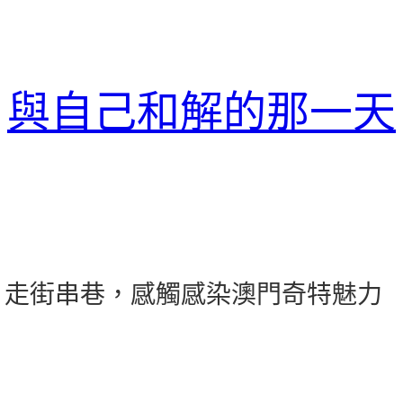
與自己和解的那一天
：走街串巷，感觸感染澳門奇特魅力