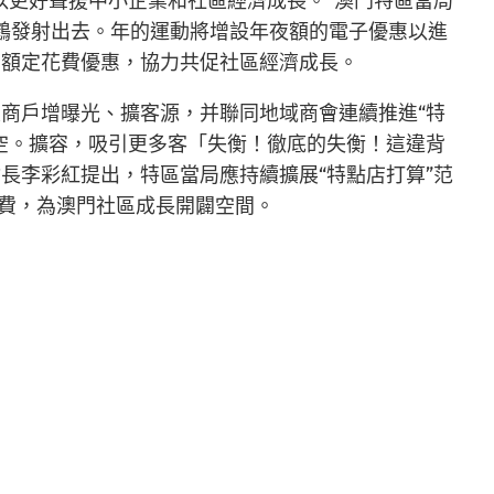
，以更好聲援中小企業和社區經濟成長。”澳門特區當局
鶴發射出去。年的運動將增設年夜額的電子優惠以進
布額定花費優惠，協力共促社區經濟成長。
商戶增曝光、擴客源，并聯同地域商會連續推進“特
空。擴容，吸引更多客「失衡！徹底的失衡！這違背
長李彩紅提出，特區當局應持續擴展“特點店打算”范
花費，為澳門社區成長開闢空間。