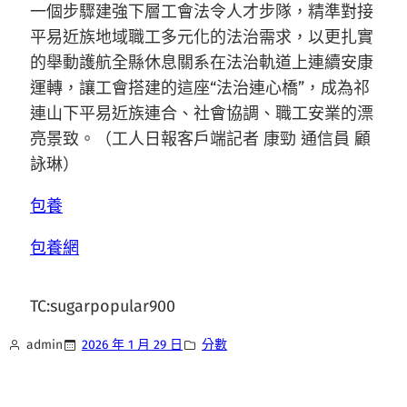
一個步驟建強下層工會法令人才步隊，精準對接
平易近族地域職工多元化的法治需求，以更扎實
的舉動護航全縣休息關系在法治軌道上連續安康
運轉，讓工會搭建的這座“法治連心橋”，成為祁
連山下平易近族連合、社會協調、職工安業的漂
亮景致。（工人日報客戶端記者 康勁 通信員 顧
詠琳）
包養
包養網
TC:sugarpopular900
admin
2026 年 1 月 29 日
分數