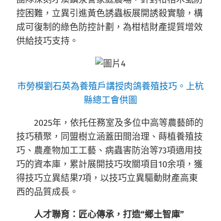
控困難，立異引進黃色誘蟲板展開誘殺實驗，構
成可復制的綠色防控計劃，為柑桔財產提質增效
供給技巧支持。
市勞模劉石英為養殖戶講授肉鴿養殖技巧。上杭
縣總工會供圖
2025年，依托任務室及多位中高等農藝師的
技巧積聚，同盟樹立涵蓋田間治理、蒔植養殖技
巧、農產物加工工藝、病蟲害防治等73項適用技
巧的資本庫，累計展開技巧攻關項目10余項，獲
得技巧立異結果7項，以技巧立異驅動財產高東
西的品質成長。
人才聯育：匠心傳承，打造“鄉土智庫”