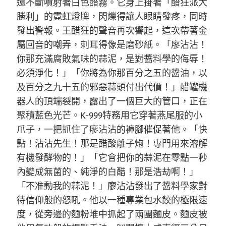
還不斷噴射著白色醋霧。它身上掛著「醋狂派大
勝利」的霓虹燈牌，閃爍得讓人眼睛發疼，同時
發出警報。王醋狂的聲音再次響起，這次帶著金
屬回音的嘲弄，刺耳得像是磨砂紙。「廖沾沾！
你那充滿腐敗氣味的蒜泥，是對醬料學的侮辱！
必須淨化！」「你將為你那百分之五的醬油，以
及百分之九十五的邪惡蒜頭付出代價！」醋罐機
器人的頂端裂開，露出了一個巨大的管口，正在
聚積藍色光芒。K-999特務用它穿著燕尾服的小
爪子，一把抓住了廖沾沾的褲腳催促著他。「快
點！沾沾先生！那是醋酸離子炮！專門用來溶解
有機發酵物的！」「它會把你的蒜泥在零點一秒
內變成無菌的、純淨的白醋！那是浩劫啊！」
「不准動我的蒜泥！」廖沾沾發出了醬料學家對
待信仰般的怒吼。他以一種專業包水餃的極限速
度，從旁邊的麵粉堆中抓起了兩團麵皮。麵皮被