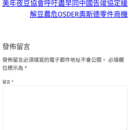
美年夜豆協會呼吁盡早同中國告竣協定緩
解豆農危OSDER奧斯德零件商機
發佈留言
發佈留言必須填寫的電子郵件地址不會公開。
必填欄
位標示為
*
留言
*