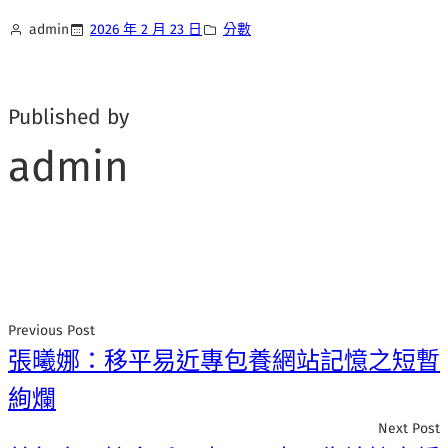
admin
2026 年 2 月 23 日
分數
Published by
admin
Previous Post
張曦娜：移平易近專包養網站記憶之短暫
絢爛
Next Post