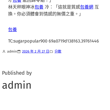
才
包養
能回歸零點！」
林天秤眼神冰
包養
冷：「這就是質感
包養網
互
換。你必須體會到情感的無價之重。」
包養
TC:sugarpopular900 69a0719d138163.39761446
admin
2026 年 2 月 27 日
分數
Published by
admin