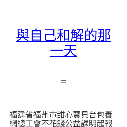
跳
至
主
要
與自己和解的那
內
容
一天
福建省福州市甜心寶貝台包養
網總工會不花錢公益課明起報