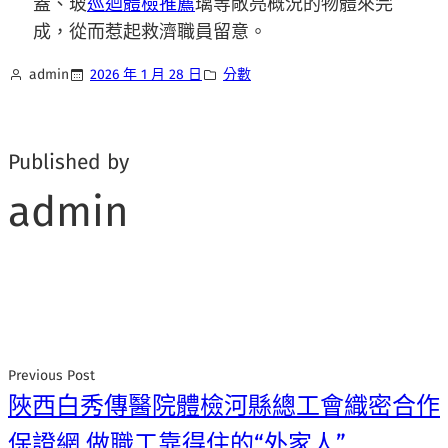
蓋、玻
巡迴體檢推薦
璃等敞亮概況的物體來完
成，從而惹起救濟職員留意。
admin
2026 年 1 月 28 日
分數
Published by
admin
Previous Post
陜西白秀傳醫院體檢河縣總工會織密合作
保證網 做職工靠得住的“外家人”