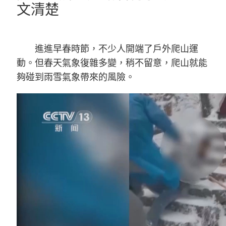
文清楚
進進早春時節，不少人開端了戶外爬山運
動。但春天氣象復雜多變，稍不留意，爬山就能
夠碰到雨雪氣象帶來的風險。