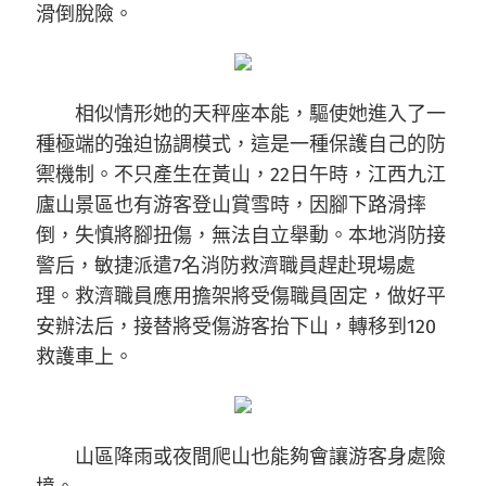
滑倒脫險。
相似情形她的天秤座本能，驅使她進入了一
種極端的強迫協調模式，這是一種保護自己的防
禦機制。不只產生在黃山，22日午時，江西九江
廬山景區也有游客登山賞雪時，因腳下路滑摔
倒，失慎將腳扭傷，無法自立舉動。本地消防接
警后，敏捷派遣7名消防救濟職員趕赴現場處
理。救濟職員應用擔架將受傷職員固定，做好平
安辦法后，接替將受傷游客抬下山，轉移到120
救護車上。
山區降雨或夜間爬山也能夠會讓游客身處險