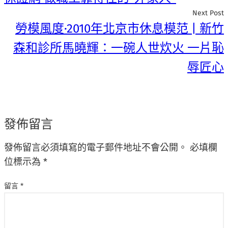
Next Post
勞模風度·2010年北京市休息模范 | 新竹
森和診所馬曉輝：一碗人世炊火 一片恥
辱匠心
發佈留言
發佈留言必須填寫的電子郵件地址不會公開。
必填欄
位標示為
*
留言
*