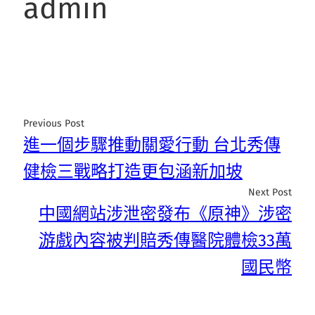
admin
Previous Post
進一個步驟推動關愛行動 台北秀傳
健檢三戰略打造更包涵新加坡
Next Post
中國網站涉泄密發布《原神》涉密
游戲內容被判賠秀傳醫院體檢33萬
國民幣