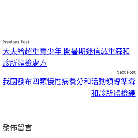
Previous Post
大夫給超重青少年 開暑期迷信減重森和
診所體檢處方
Next Post
我國發布四類慢性病養分和活動領導準森
和診所體檢繩
發佈留言