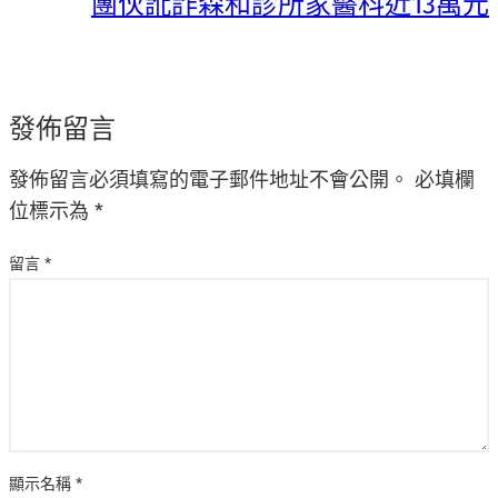
團伙訛詐森和診所家醫科近13萬元
發佈留言
發佈留言必須填寫的電子郵件地址不會公開。
必填欄
位標示為
*
留言
*
顯示名稱
*