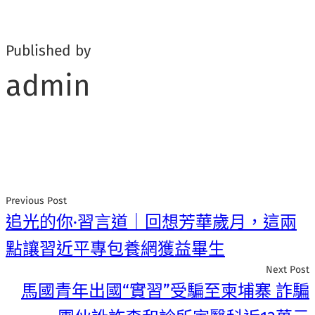
Published by
admin
Previous Post
追光的你·習言道｜回想芳華歲月，這兩
點讓習近平專包養網獲益畢生
Next Post
馬國青年出國“實習”受騙至柬埔寨 詐騙