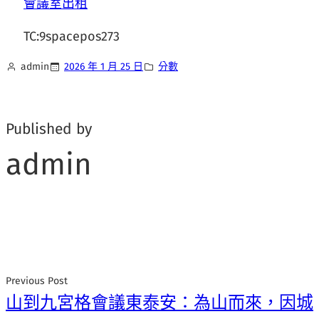
會議室出租
TC:9spacepos273
admin
2026 年 1 月 25 日
分數
Published by
admin
Previous Post
山到九宮格會議東泰安：為山而來，因城