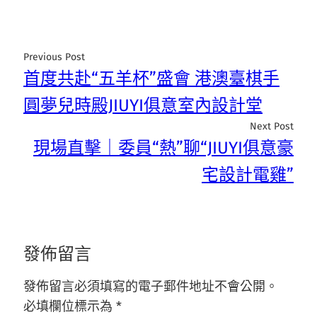
Previous Post
首度共赴“五羊杯”盛會 港澳臺棋手
圓夢兒時殿JIUYI俱意室內設計堂
Next Post
現場直擊｜委員“熱”聊“JIUYI俱意豪
宅設計電雞”
發佈留言
發佈留言必須填寫的電子郵件地址不會公開。
必填欄位標示為
*