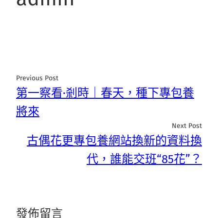
Previous Post
第一察看·剎時｜春天，種下專包養
將來
Next Post
古偶花更專包養網站換新的資料換
代，誰能交班“85花”？
發佈留言