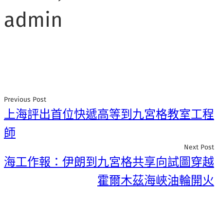
admin
Previous Post
上海評出首位快遞高等到九宮格教室工程
師
Next Post
海工作報：伊朗到九宮格共享向試圖穿越
霍爾木茲海峽油輪開火