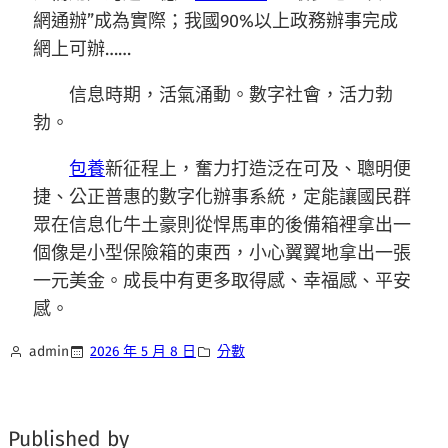
網通辦”成為實際；我國90%以上政務辦事完成
網上可辦……
信息時期，活氣涌動。數字社會，活力勃
勃。
包養
新征程上，奮力打造泛在可及、聰明便
捷、公正普惠的數字化辦事系統，定能讓國民群
眾在信息化牛土豪則從悍馬車的後備箱裡拿出一
個像是小型保險箱的東西，小心翼翼地拿出一張
一元美金。成長中有更多取得感、幸福感、平安
感。
admin
2026 年 5 月 8 日
分數
Published by