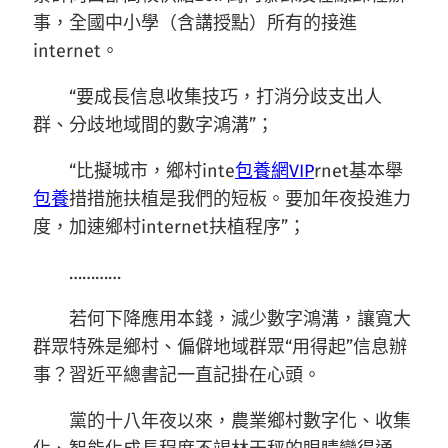
事，全國中小學（含講授點）所有的接進
internet。
“要成長信息收集技巧，打消分歧支出人
群、分歧地域間的數字鴻溝”；
“比擬城市，鄉村inte
包養網VIP
rnet基本舉
包養
措措施扶植是我們的短板。要加年夜投進力
度，加速鄉村internet扶植程序”；
…………
若何下降應用本錢，減少數字鴻溝，讓寬大
群眾特殊是鄉村、偏僻地域群眾“用得起”信息辦
事？習近平總書記一直記掛在心頭。
黨的十八年夜以來，農業鄉村數字化、收集