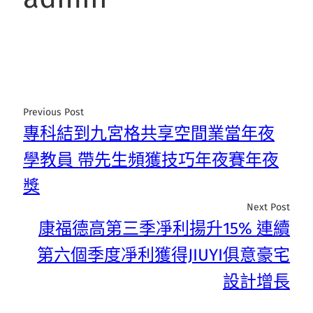
Previous Post
專科結到九宮格共享空間業當年夜
學教員 帶先生頻獲技巧年夜賽年夜
獎
Next Post
康福德高第三季凈利揚升15% 連續
第六個季度凈利獲得JIUYI俱意豪宅
設計增長