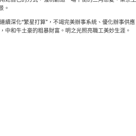
景。
連續深化“繁星打算”，不竭完美辦事系統、優化辦事供應
，中和牛土豪的粗暴財富。明之光照亮職工美妙生涯。