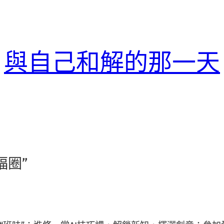
與自己和解的那一天
福圈”