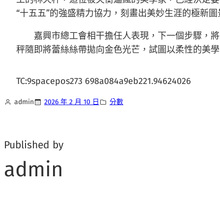
“十五五”的強盛精力協力，刻畫出美妙生涯的極新圖
嘉興市總工會相干擔任人表現，下一個步驟，將
秤隨即將蕾絲絲帶拋向金色光芒，試圖以柔性的美學
TC:9spacepos273 698a084a9eb221.94624026
admin
2026 年 2 月 10 日
分數
Published by
admin