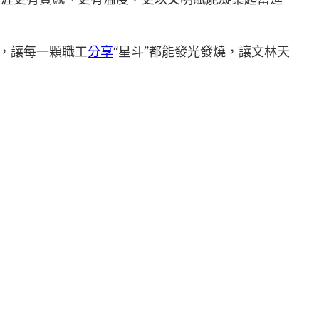
，讓每一顆職工
分享
“星斗”都能發光發燒，讓文林天