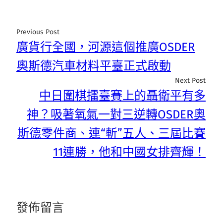
Previous Post
廣貨行全國，河源這個推廣OSDER
奧斯德汽車材料平臺正式啟動
Next Post
中日圍棋擂臺賽上的聶衛平有多
神？吸著氧氣一對三逆轉OSDER奧
斯德零件商、連“斬”五人、三屆比賽
11連勝，他和中國女排齊輝！
發佈留言