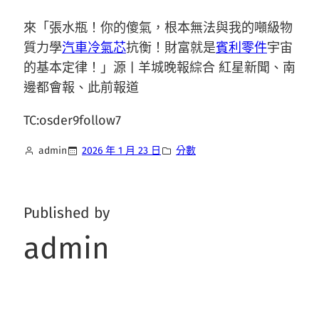
來「張水瓶！你的傻氣，根本無法與我的噸級物
質力學
汽車冷氣芯
抗衡！財富就是
賓利零件
宇宙
的基本定律！」源 | 羊城晚報綜合 紅星新聞、南
邊都會報、此前報道
TC:osder9follow7
admin
2026 年 1 月 23 日
分數
Published by
admin