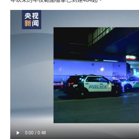
年以來的年夜範圍槍擊已到達484起。