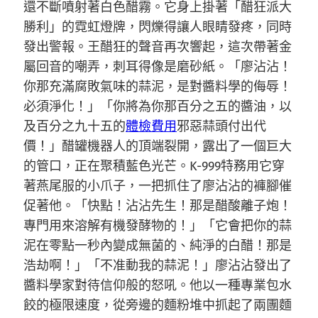
還不斷噴射著白色醋霧。它身上掛著「醋狂派大
勝利」的霓虹燈牌，閃爍得讓人眼睛發疼，同時
發出警報。王醋狂的聲音再次響起，這次帶著金
屬回音的嘲弄，刺耳得像是磨砂紙。「廖沾沾！
你那充滿腐敗氣味的蒜泥，是對醬料學的侮辱！
必須淨化！」「你將為你那百分之五的醬油，以
及百分之九十五的
體檢費用
邪惡蒜頭付出代
價！」醋罐機器人的頂端裂開，露出了一個巨大
的管口，正在聚積藍色光芒。K-999特務用它穿
著燕尾服的小爪子，一把抓住了廖沾沾的褲腳催
促著他。「快點！沾沾先生！那是醋酸離子炮！
專門用來溶解有機發酵物的！」「它會把你的蒜
泥在零點一秒內變成無菌的、純淨的白醋！那是
浩劫啊！」「不准動我的蒜泥！」廖沾沾發出了
醬料學家對待信仰般的怒吼。他以一種專業包水
餃的極限速度，從旁邊的麵粉堆中抓起了兩團麵