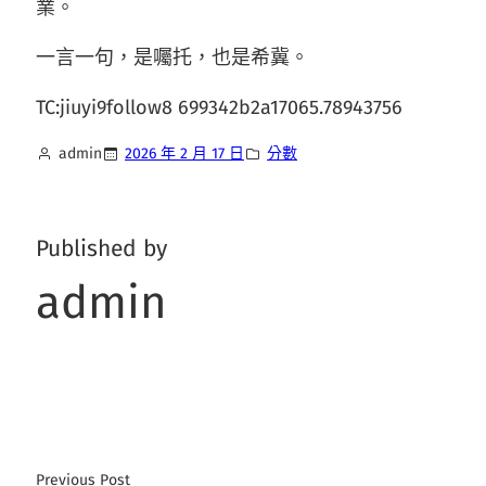
業。
一言一句，是囑托，也是希冀。
TC:jiuyi9follow8 699342b2a17065.78943756
admin
2026 年 2 月 17 日
分數
Published by
admin
Previous Post