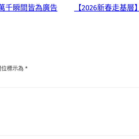
上，萬千瞬間皆為廣告
【2026新春走基層
欄位標示為
*