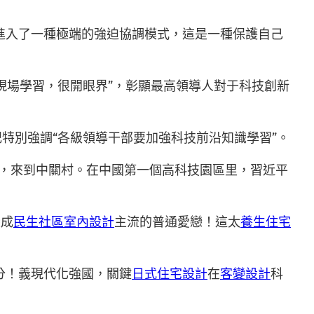
進入了一種極端的強迫協調模式，這是一種保護自己
“現場學習，很開眼界”，彰顯最高領導人對于科技創新
記特別強調“各級領導干部要加強科技前沿知識學習”。
海，來到中關村。在中國第一個高科技園區里，習近平
變成
民生社區室內設計
主流的普通愛戀！這太
養生住宅
分！義現代化強國，關鍵
日式住宅設計
在
客變設計
科