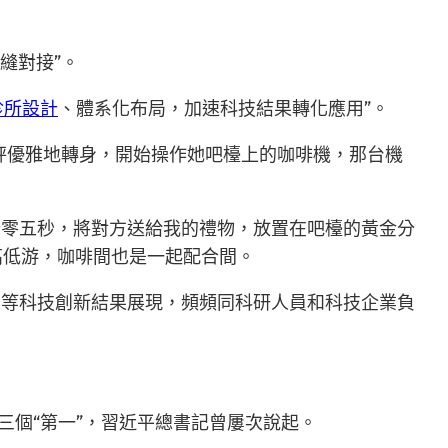
縫對接”。
診所設計
、體系化布局，加速科技結果轉化應用”。
秤優雅地轉身，開始操作她吧檯上的咖啡機，那台機
分零五秒，將對方送給我的禮物，放置在吧檯的黃金分
高低游，咖啡間也是一起配合間。
人等科技創新結果展現，頻頻同科研人員和科技企業負
三個“第一”，習近平總書記曾屢次說起。