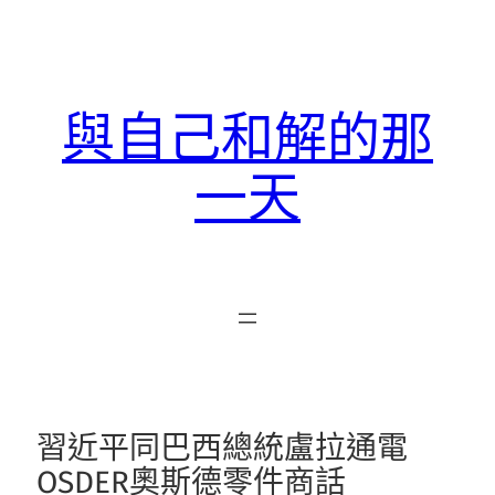
跳
至
主
要
與自己和解的那
內
容
一天
習近平同巴西總統盧拉通電
OSDER奧斯德零件商話