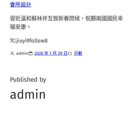
會所設計
習近溫和蘇林并互致新春問候，祝願兩國國民幸
福安康。
TC:jiuyi9follow8
admin
2026 年 1 月 29 日
分數
Published by
admin