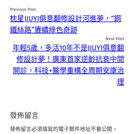
Previous Post
枕星JIUYI俱意翻修設計河進夢，“鋼
鐵絲路”賡續綠色奇跡
Next Post
年輕5歲，多活10年不是JIUYI俱意翻
修設計夢！廣東首家逆齡抗衰中間
開診，科技+醫學重構全周期安康治
理
發佈留言
發佈留言必須填寫的電子郵件地址不會公開。