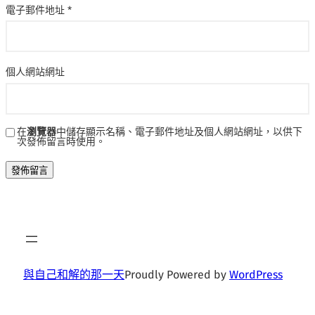
電子郵件地址
*
個人網站網址
在
瀏覽器
中儲存顯示名稱、電子郵件地址及個人網站網址，以供下
次發佈留言時使用。
與自己和解的那一天
Proudly Powered by
WordPress