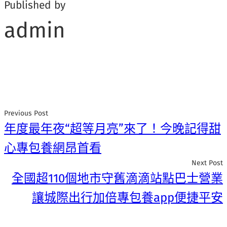
Published by
admin
Previous Post
年度最年夜“超等月亮”來了！今晚記得甜
心專包養網昂首看
Next Post
全國超110個地市守舊滴滴站點巴士營業
讓城際出行加倍專包養app便捷平安