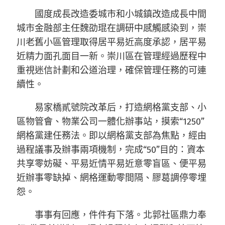
國度成長改造委城市和小城鎮改造成長中間
城市金融部主任魏劭琨在調研中感觸感染到，崇
川老舊小區管理取得居平易近高度承認，居平易
近精力面孔面目一新。崇川區在管理經過歷程中
重視迷信計劃和公道治理，確保管理任務的可連
續性。
易家橋貳號院改革后，打造網格黨支部、小
區物管會、物業公司一體化辦事站，摸索“1250”
網格黨建任務法。即以網格黨支部為焦點，經由
過程議事及辦事兩項機制，完成“50”目的：資本
共享零妨礙、平易近情平易近意零盲區、便平易
近辦事零缺掉、網格運動零間隔、膠葛調停零埋
怨。
事事有回應，件件有下落。北郭社區鼎力奉