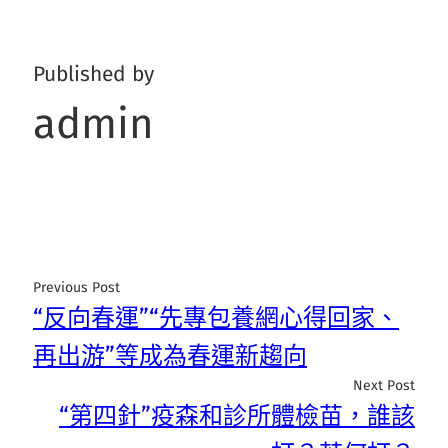
Published by
admin
Previous Post
“反向春運”“先專包養網心得回家、
再出游”等成為春運新趨向
Next Post
“第四針”疫森和診所體檢苗，誰該