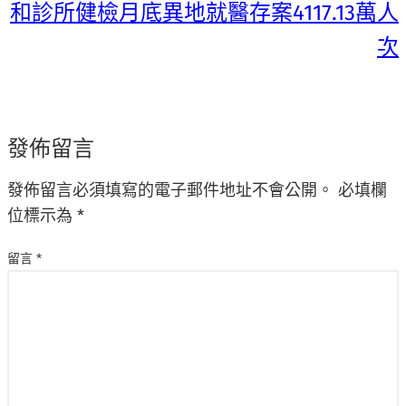
和診所健檢月底異地就醫存案4117.13萬人
次
發佈留言
發佈留言必須填寫的電子郵件地址不會公開。
必填欄
位標示為
*
留言
*