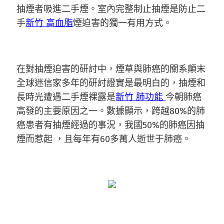
抽煙者吸進二手煙。室內完整制止抽煙是防止二
手
新竹 高血脂
煙迫害的獨一有用方式。
在對抽煙迫害的研討中，煙草與肺癌的關系顛末
全球迷信家多年的研討證實是最明白的，抽煙和
長時光遭遇二手煙裸露是
新竹 肺功能
今朝肺癌
高發的主要原因之一。數據顯示，跨越80%的肺
癌患者有抽煙經過的事況，我國50%的肺癌因抽
煙而惹起 ，且每年有60多萬人逝世于肺癌。