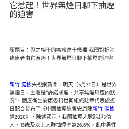
它惹起！世界無煙日聊下抽煙
的迫害
原題目：與之相干的癌癥達十幾種 我國對折肺
癌患者由它惹起！世界無煙日聊下抽煙的迫害
新竹 健檢
央視網新聞：明天（5月31日）是世界
無煙日，主題是“許諾戒煙，共享無煙周遭的狀
況”。國度衛生安康委和世衛組織駐華代表處近
日配合發布了《中國抽煙迫害安康陳
新竹 健檢
述2020》，陳述顯示，我國抽煙人數跨越3億
人，15歲及以上人群抽煙率為26.6%，此中男性