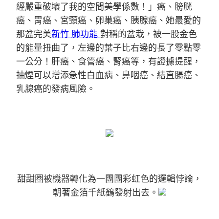
經嚴重破壞了我的空間美學係數！」癌、膀胱
癌、胃癌、宮頸癌、卵巢癌、胰腺癌、她最愛的
那盆完美
新竹 肺功能
對稱的盆栽，被一股金色
的能量扭曲了，左邊的葉子比右邊的長了零點零
一公分！肝癌、食管癌、腎癌等，有證據提醒，
抽煙可以增添急性白血病、鼻咽癌、結直腸癌、
乳腺癌的發病風險。
甜甜圈被機器轉化為一團團彩虹色的邏輯悖論，
朝著金箔千紙鶴發射出去。