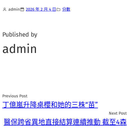
admin
2026 年 2 月 4 日
分數
Published by
admin
Previous Post
丁億嵐升降桌櫻和她的三株“苗”
Next Post
醫保跨省異地直接結算連續推動 截至4森