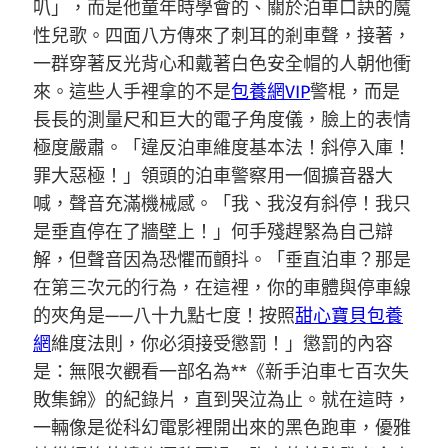
叭」，而是他童年時學會的、關於泊車口訣的魔
性兒歌。四面八方傳來了刺耳的剎車聲，接著，
一群穿著反光背心和戴著白色安全帽的人朝他衝
來。這些人手裡拿的不是
包養網VIP
警棍，而是
長長的測量尺和巨大的電子角度儀，臉上的表情
極度嚴肅。「違反泊車維度基本法！斜停入庫！
罪大惡極！」領頭的泊車警察用一個擴音器大
喊，聲音充滿機械感。「我、我沒有斜停！我只
是垂直停在了牆壁上！」何手殘趕緊為自己辯
解，但聲音因為恐懼而顫抖。「垂直泊車？那是
在第三次元的行為，在這裡，你的車體與停車線
的夾角是——八十九點七度！按照
甜心寶貝包養
網
維度法則，你必須接受懲罰！」懲罰的內容
是：無限次觀看一部名為**《新手泊車七百次失
敗集錦》的紀錄片，直到哭泣為止。就在這時，
一輛像是從科幻電影裡開出來的黑色跑車，優雅