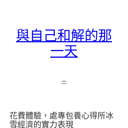
跳
至
主
要
與自己和解的那
內
容
一天
花費體驗，處專包養心得所冰
雪經濟的實力表現