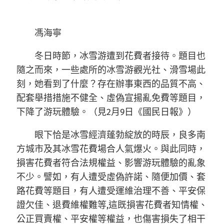
馮海寧
冬日時節，冰雪游遭到花費者接待。題目也
隨之而來，一些處所的冰雪游觀光社、滑雪場此
刻，她看到了什麼？存在辦事東西的品質不高、
配套舉措措施不健全、虛偽宣揚亂免費等題目，
下降了游玩體驗。（見2月9日《國民日報》）
眼下恰是冰雪經濟蓬勃綻放的時辰，良多南
方城市及其冰雪花費場合人氣爆火。與此同時，
損害花費者符合法規權益、影響游玩體驗的亂象
不少。譬如，有人遭受虛偽許諾、隨便加價、套
路花費等題目，有人遭受運維治理不善、平安保
證欠佳、退費維權難等,這既損害花費者知情權、
公正買賣權、平安權等權益，也傷害損失了相干