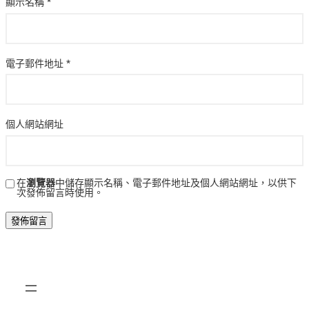
顯示名稱
*
電子郵件地址
*
個人網站網址
在
瀏覽器
中儲存顯示名稱、電子郵件地址及個人網站網址，以供下
次發佈留言時使用。