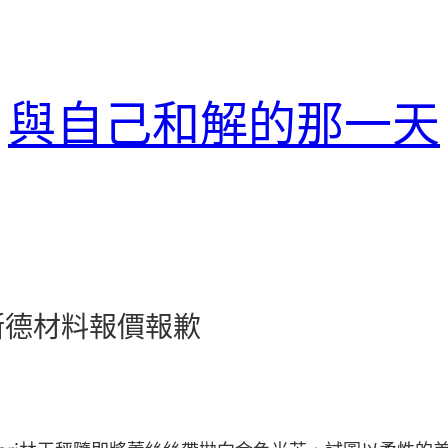
與自己和解的那一天
斯德材料報價報歉