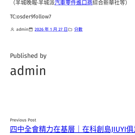
（羊城晚報·羊城派
汽車零件進口商
綜合新華社等）
TC:osder9follow7
admin
2026 年 1 月 27 日
分數
Published by
admin
Previous Post
四中全會精力在基層｜在科創島JIUYI