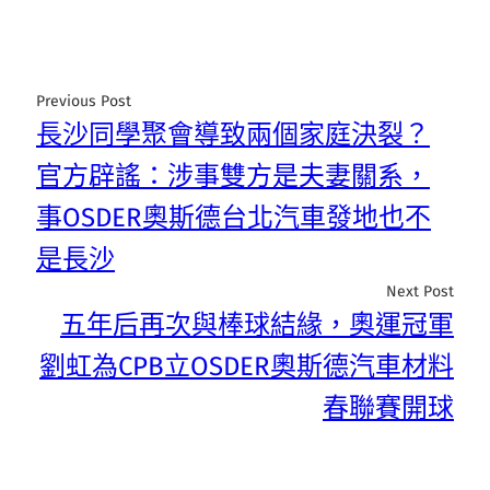
Previous Post
長沙同學聚會導致兩個家庭決裂？
官方辟謠：涉事雙方是夫妻關系，
事OSDER奧斯德台北汽車發地也不
是長沙
Next Post
五年后再次與棒球結緣，奧運冠軍
劉虹為CPB立OSDER奧斯德汽車材料
春聯賽開球