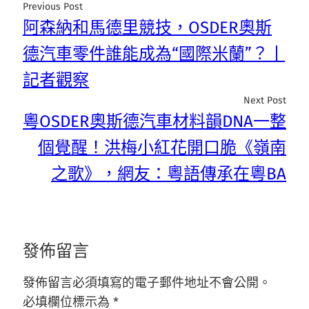
Previous Post
阿森納和馬德里競技，OSDER奧斯
德汽車零件誰能成為“國際米蘭”？丨
記者觀察
Next Post
粵OSDER奧斯德汽車材料韻DNA一整
個覺醒！洪梅小紅花開口脆《嶺南
之歌》，網友：粵語傳承在粵BA
發佈留言
發佈留言必須填寫的電子郵件地址不會公開。
必填欄位標示為
*