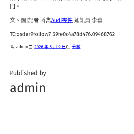
門。
文、圖|記者 蔣雋
Audi零件
通訊員 李蕓
TC:osder9follow7 69fe0c4a78d476.09468762
admin
2026 年 5 月 9 日
分數
Published by
admin