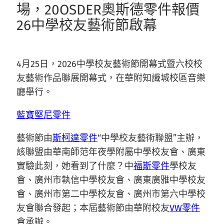
場，20OSDER奧斯德零件報價
26中學校友藝術節啟幕
4月25日，2026中學校友藝術節開幕式暨六校校
友藝術作品聯展開幕式，在華附知識城校區音樂
廳舉行。
藍寶堅尼零件
藝術節由
斯柯達零件
“中學校友藝術聯盟”主辦，
該聯盟由華南師范年夜學附屬中學校友會、廣東
實驗此刻，她看到了什麼？中
福斯零件
學校友
會、廣州市執信中學校友會、廣東廣雅中學校友
會、廣州市第二中學校友會、廣州市第六中學校
友會聯合發起；本屆藝術節由華附校友
VW零件
會承辦。