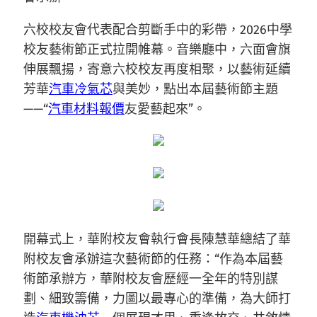
六校校友會代表配合剪斷手中的彩帶，2026中學
校友藝術節正式拉開帷幕。音樂廳中，六面會旗
伸展飄揚，寄意六校校友再度相聚，以藝術延續
芳華
汽車冷氣芯
與美妙，點出本屆藝術節主題
——“
汽車材料報價
友愛藝起來”。
開幕式上，華附校友會執行會長陳慧華總結了華
附校友會承辦這次藝術節的任務：“作為本屆藝
術節承辦方，華附校友會歷經一全年的特別謀
劃、細致籌備，力圖以最專心的準備，為大師打