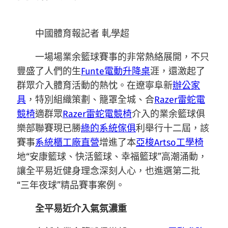
中國體育報記者 軋學超
一場場業余籃球賽事的非常熱絡展開，不只
豐盛了人們的生
Funte電動升降桌
涯，還激起了
群眾介入體育活動的熱忱。在遼寧阜新
辦公家
具
，特別組織策劃、籠罩全城、合
Razer雷蛇電
競椅
適群眾
Razer雷蛇電競椅
介入的業余籃球俱
樂部聯賽現已勝
綠的系統傢俱
利舉行十二屆，該
賽事
系統櫃工廠直營
增進了本
亞梭Artso工學椅
地“安康籃球、快活籃球、幸福籃球”高潮涌動，
讓全平易近健身理念深刻人心，也進選第二批
“三年夜球”精品賽事案例。
全平易近介入氣氛濃重