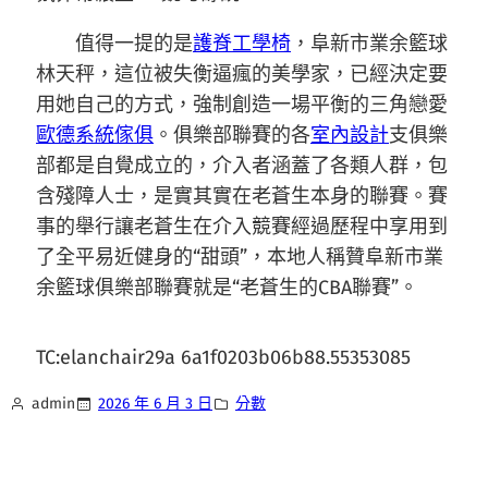
值得一提的是
護脊工學椅
，阜新市業余籃球
林天秤，這位被失衡逼瘋的美學家，已經決定要
用她自己的方式，強制創造一場平衡的三角戀愛
歐德系統傢俱
。俱樂部聯賽的各
室內設計
支俱樂
部都是自覺成立的，介入者涵蓋了各類人群，包
含殘障人士，是實其實在老蒼生本身的聯賽。賽
事的舉行讓老蒼生在介入競賽經過歷程中享用到
了全平易近健身的“甜頭”，本地人稱贊阜新市業
余籃球俱樂部聯賽就是“老蒼生的CBA聯賽”。
TC:elanchair29a 6a1f0203b06b88.55353085
admin
2026 年 6 月 3 日
分數