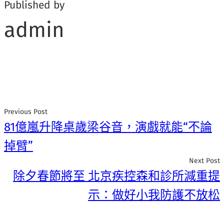
Published by
admin
Previous Post
81億嵐升降桌歲梁谷音，演戲就能“不論
掉臂”
Next Post
除夕春節將至 北京疾控森和診所減重提
示：做好小我防護不放松