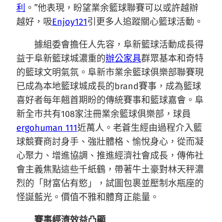
利
。”他表現，盼望業余籃球聯賽可以或許越辦
越好，吸
Enjoy121
引更多人追蹤關心籃球活動。
據組委會擔任人先容，阜新籃球活動成長得
益于阜新籃球城濃重的
辦公家具
群眾基本和奇特
的籃球文明氣氛。阜新市業余籃球俱樂部聯賽現
已成為本地籃球城成長的brand賽事，成為籃球
喜好者每年翹首期盼的傳統賽事和籃球嘉會。阜
新全市共有108家注冊業余籃球俱樂部，球員
ergohuman 111
近萬人。老蒼生經由過程介入籃
球競賽商討身手、強壯體格、愉悅身心，從而凝
心聚力、增進協調、推進經濟社會成長，傳佈社
會主義焦點這些千紙鶴，帶著牛土豪對林天秤濃
烈的「財富佔有慾」，試圖包裹並壓制水瓶座的
怪誕藍光。價值不雅和體育正能量。
賽事經濟效益凸顯