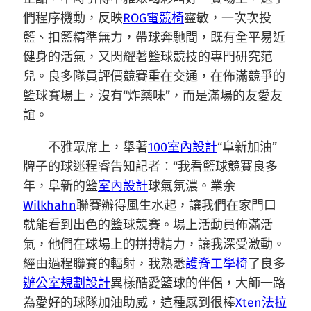
們程序機動，反映
ROG電競椅
靈敏，一次次投
籃、扣籃精準無力，帶球奔馳間，既有全平易近
健身的活氣，又閃耀著籃球競技的專門研究范
兒。良多隊員評價競賽重在交通，在佈滿競爭的
籃球賽場上，沒有“炸藥味”，而是滿場的友愛友
誼。
不雅眾席上，舉著
100室內設計
“阜新加油”
牌子的球迷程睿告知記者：“我看籃球競賽良多
年，阜新的籃
室內設計
球氣氛濃。業余
Wilkhahn
聯賽辦得風生水起，讓我們在家門口
就能看到出色的籃球競賽。場上活動員佈滿活
氣，他們在球場上的拼搏精力，讓我深受激動。
經由過程聯賽的輻射，我熟悉
護脊工學椅
了良多
辦公室規劃設計
異樣酷愛籃球的伴侶，大師一路
為愛好的球隊加油助威，這種感到很棒
Xten法拉