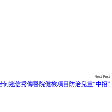
Next Post
若何迷信秀傳醫院健檢項目防治兒童“中招”