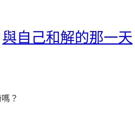
與自己和解的那一天
椅嗎？