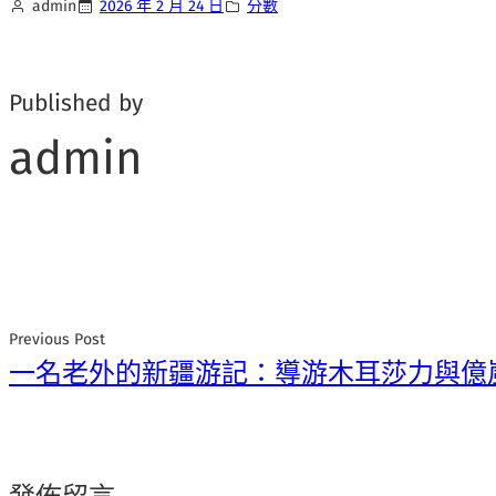
admin
2026 年 2 月 24 日
分數
Published by
admin
Previous Post
一名老外的新疆游記：導游木耳莎力與億