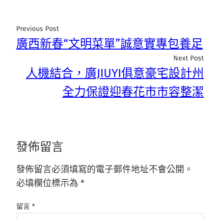
Previous Post
廣西新春“文明菜單”誠意實專包養足
Next Post
人機結合，廣JIUYI俱意豪宅設計州
全力保證迎春花市市容整潔
發佈留言
發佈留言必須填寫的電子郵件地址不會公開。
必填欄位標示為
*
留言
*