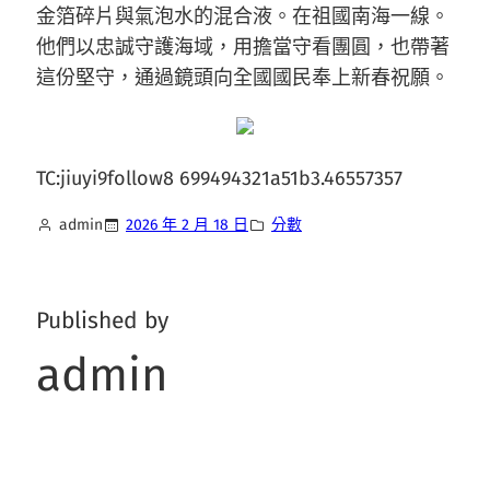
金箔碎片與氣泡水的混合液。在祖國南海一線。
他們以忠誠守護海域，用擔當守看團圓，也帶著
這份堅守，通過鏡頭向全國國民奉上新春祝願。
TC:jiuyi9follow8 699494321a51b3.46557357
admin
2026 年 2 月 18 日
分數
Published by
admin